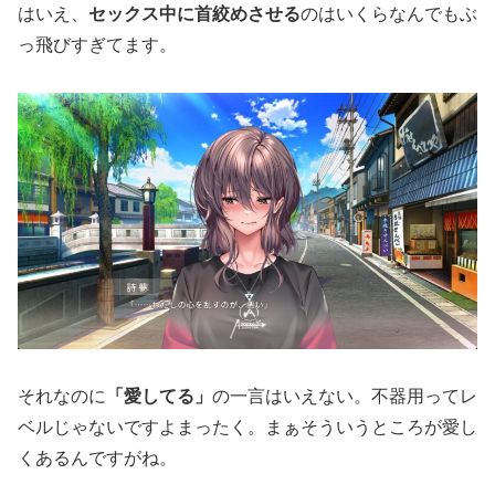
はいえ、
セックス中に首絞めさせ
る
のはいくらなんでもぶ
っ飛びすぎてます。
それなのに
「愛してる」
の一言はいえない。不器用ってレ
ベルじゃないですよまったく。まぁそういうところが愛し
くあるんですがね。