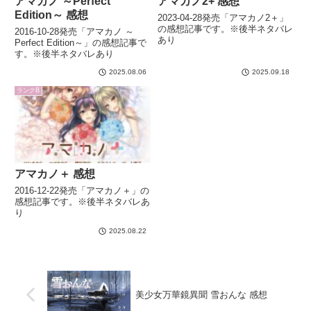
アマカノ ～Perfect
アマカノ2+ 感想
Edition～ 感想
2023-04-28発売「アマカノ2＋」
の感想記事です。※後半ネタバレ
2016-10-28発売「アマカノ ～
あり
Perfect Edition～」の感想記事で
す。※後半ネタバレあり
2025.08.06
2025.09.18
ランクB
アマカノ＋ 感想
2016-12-22発売「アマカノ＋」の
感想記事です。※後半ネタバレあ
り
2025.08.22
美少女万華鏡異聞 雪おんな 感想