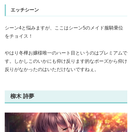
エッチシーン
シーン4と悩みますが、ここはシーン5のメイド服騎乗位
をチョイス！
やはり冬樺お嬢様唯一のハート目というのはプレミアムで
す。しかしこのいかにも仰け反ります的なポーズから仰け
反りがなかったのはいただけないですねぇ。
柳木 詩夢