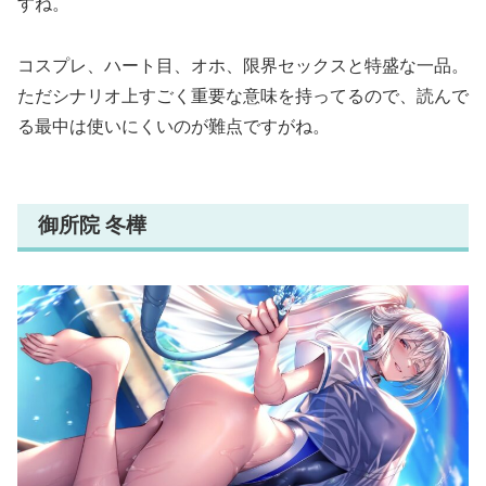
すね。
コスプレ、ハート目、オホ、限界セックスと特盛な一品。
ただシナリオ上すごく重要な意味を持ってるので、読んで
る最中は使いにくいのが難点ですがね。
御所院 冬樺