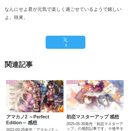
なんにせよ君が元気で楽しく過ごせているようで嬉しい
よ。咲來。
X
関連記事
ランクA
ランクB
アマカノ2 ～Perfect
初恋マスターアップ 感想
Edition～ 感想
2025-05-30発売「初恋マスターア
ップ」の感想記事です。※後半ネ
2022-03-25発売「アマカノ2 ～