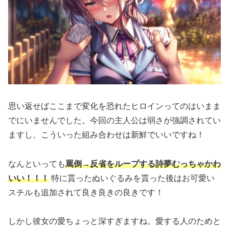
思い返せばここまで変化を恐れたヒロインってのはいまま
でにいませんでした。今回の主人公は弱さが強調されてい
ますし、こういった組み合わせは新鮮でいいですね！
なんといっても
罵倒→反省をループする詩夢むっちゃかわ
いい！！！
特に貰ったぬいぐるみを貰った後はお可愛い
スチルも追加されて良き良きの良きです！
しかし彼女の愛ちょっと深すぎますね。愛する人のためと