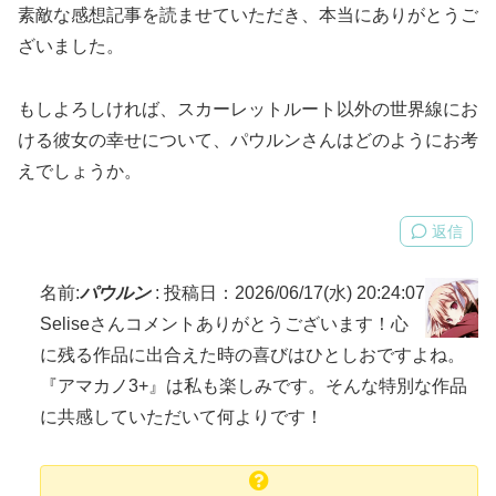
素敵な感想記事を読ませていただき、本当にありがとうご
ざいました。
もしよろしければ、スカーレットルート以外の世界線にお
ける彼女の幸せについて、パウルンさんはどのようにお考
えでしょうか。
返信
名前:
パウルン
:
投稿日：2026/06/17(水) 20:24:07
Seliseさんコメントありがとうございます！心
に残る作品に出合えた時の喜びはひとしおですよね。
『アマカノ3+』は私も楽しみです。そんな特別な作品
に共感していただいて何よりです！