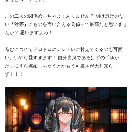
この二人の関係めっちゃよくありません？ 明け透けのな
い
「対等」
にものを言い合える関係って最高だと思いませ
んか？ 思いますよね！
進むにつれてドロドロのデレデレに甘えてくるのも可愛
い、いや可愛すぎます！ 自分自身であるはずの「ゆか
た」にすら嫉妬しちゃうとかもう可愛さが天井知ら
ず！！！