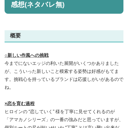
感想(ネタバレ無)
概要
○新しい作風への挑戦
今までにないエッジの利いた展開がいくつかありました
が、こういった新しいこと模索する姿勢は好感がもてま
す。挑戦心を持っているブランドは応援しがいがあるので
ね。
×恋を育む過程
ヒロインの “恋していく” 様を丁寧に見せてくれるのが
「アマカノシリーズ」の一番の強みだと思っていますが、
個別ルートの尺が短いせいか “丁寧” とは言い難い出来だ