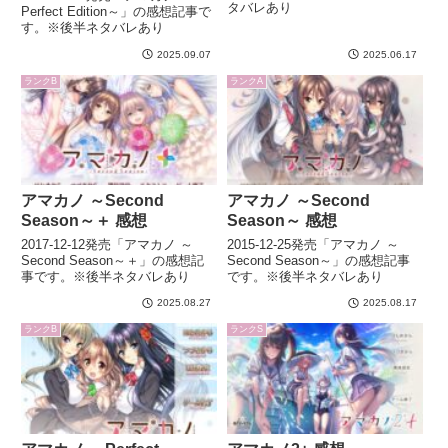
タバレあり
Perfect Edition～」の感想記事で
す。※後半ネタバレあり
2025.09.07
2025.06.17
ランクB
ランクA
アマカノ ～Second
アマカノ ～Second
Season～＋ 感想
Season～ 感想
2017-12-12発売「アマカノ ～
2015-12-25発売「アマカノ ～
Second Season～＋」の感想記
Second Season～」の感想記事
事です。※後半ネタバレあり
です。※後半ネタバレあり
2025.08.27
2025.08.17
ランクB
ランクS