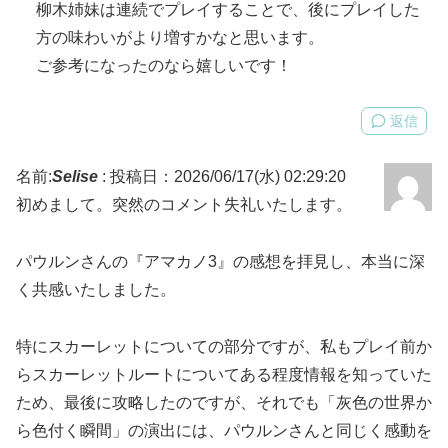
柳木姉妹は連続でプレイすることで、後にプレイした
方の味わいがより増すかなと思います。
ご参考になったのなら嬉しいです！
返信
名前:
Selise
:
投稿日：2026/06/17(水) 02:29:20
初めまして。突然のコメント失礼いたします。
パウルンさんの『アマカノ3』の感想を拝見し、本当に深
く共感いたしました。
特にスカーレットについての部分ですが、私もプレイ前か
らスカーレットルートについてある程度情報を知っていた
ため、最後に攻略したのですが、それでも「灰色の世界か
ら色付く瞬間」の演出には、パウルンさんと同じく感動を