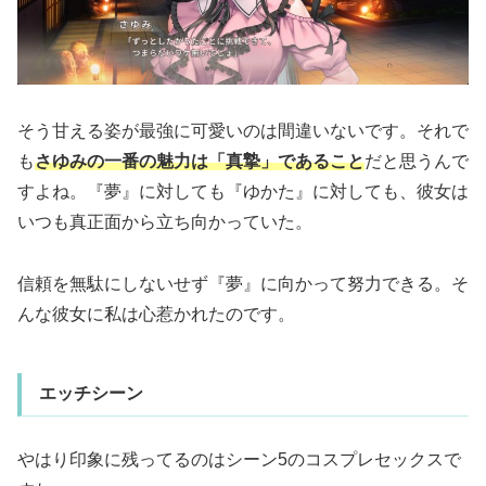
そう甘える姿が最強に可愛いのは間違いないです。それで
も
さゆみの一番の魅力は「真摯」であること
だと思うんで
すよね。『夢』に対しても『ゆかた』に対しても、彼女は
いつも真正面から立ち向かっていた。
信頼を無駄にしないせず『夢』に向かって努力できる。そ
んな彼女に私は心惹かれたのです。
エッチシーン
やはり印象に残ってるのはシーン5のコスプレセックスで