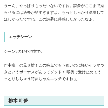
うーん、やっぱりもったいないですね。詩夢がここまで拗
らせるには過去が弱すぎますよ。もっとしっかり深堀して
ほしかったですね。この詩夢に共感したかったなぁ。
エッチシーン
シーン3の野外浴衣で。
作中唯一の見せ槍！この時点でもう強いのに軽いイラマつ
きというボーナスがあってグッド！ 喉奥で受け止めてう
っとりしちゃう詩夢ちゃんエッチですねぇ。
柳木 叶夢