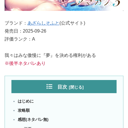
ブランド：
あざらしそふと
(公式サイト)
発売日：2025-09-26
評価ランク：A
我々はみな傲慢に『夢』を決める権利がある
※後半ネタバレあり
目次
はじめに
攻略順
感想(ネタバレ無)