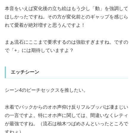
本音をいえば変化後の立ち絵はもう少し「動」を強調して
ほしかったですね。その方が変化前とのギャップを感じら
れて愛着が絶対増すと思うんですよ！
まぁ流石にここまで要求するのは強欲すぎますね。ですの
で「+」には期待していますよ？
エッチシーン
シーン4のビーチセックスを推したい。
水着でバックからのオホ声仰け反りフルブッパは凄まじい
の一言ですよ。特にオホ声に関しては、間違いなくレティ
が最強ですね。（流石は柚木つばめさんといったところで
すねぇ）