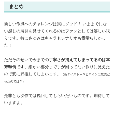
まとめ
新しい作風へのチャレンジは実にグッド！ いままでにな
い感じの展開を見せてくれるのはファンとしては嬉しい限
りです。特にさゆみはキャラもシナリオも素晴らしかっ
た！
ただそのせいで今までの
丁寧さが消えてしまってるのは本
末転倒
です。細かい部分まで手が回ってない作りに見えた
ので変に邪推してしまいます。
（新テイスト＋５ヒロインは無謀だ
ったのでは？）
是非とも次作では挽回してもらいたいものです。期待して
いますよ。