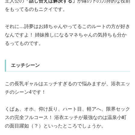
主人公の
「話し合えば解決する」
が縁の下の力持的な役割
をもってるのもニクイです。
それに…詩夢はお姉ちゃんやってるこのルートの方が好き
なんですよ！ 姉妹推しになるマネちゃんの気持ちも分か
るってものです。
エッチシーン
この長乳ギャルはエッチすぎるので悩みますが、浴衣エッ
チのシーン4です！
くぱぁ、オホ、仰け反り、ハート目、軽アへ、限界セック
スの完全フルコース！ 浴衣エッチが最強なのは温泉小町
の面目躍如（？）といったところでしょうか。