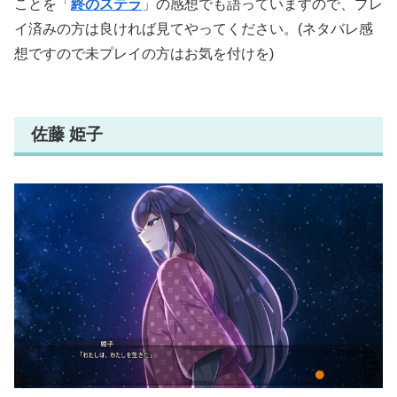
ことを「
終のステラ
」の感想でも語っていますので、プレ
イ済みの方は良ければ見てやってください。(ネタバレ感
想ですので未プレイの方はお気を付けを)
佐藤 姫子