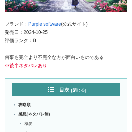
ブランド：
Purple software
(公式サイト)
発売日：2024-10-25
評価ランク：B
何事も完全より不完全な方が面白いものである
※後半ネタバレあり
目次
攻略順
感想(ネタバレ無)
概要