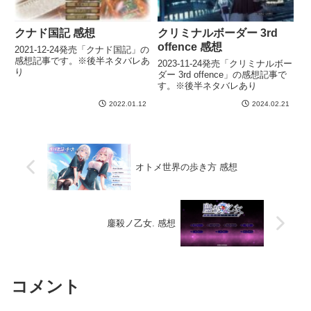
クナド国記 感想
クリミナルボーダー 3rd
offence 感想
2021-12-24発売「クナド国記」の
感想記事です。※後半ネタバレあ
2023-11-24発売「クリミナルボー
り
ダー 3rd offence」の感想記事で
す。※後半ネタバレあり
2022.01.12
2024.02.21
オトメ世界の歩き方 感想
鏖殺ノ乙女. 感想
コメント