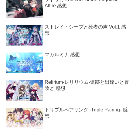
Attire 感想
ストレイ・シープと死者の声 Vol.1 感
想
マガルミナ 感想
Relirium-レリリウム-遺跡と出逢いと冒
険と 感想
トリプルペアリング -Triple Pairing- 感
想