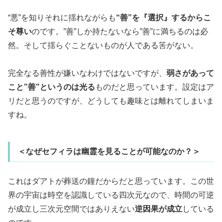
“悪”を知りそれに揺れながらも
“善”を『選択』するからこ
そ尊い
のです。”善”しか持たないなら”善”に満ちるのは必
然。そして揺らぐことないものが人である筈がない。
完全なる善性が嫌いなわけではないですが、
弱さがあって
こと”善”というのは光る
ものだと思っています。設定はア
リだと思うのですが、どうしても趣味とは離れてしまいま
すね。
＜なぜセフィラは幽霊を見ることが可能なのか？＞
これはダアトが葬送の鐘だからだと思っています。この世
界の宇宙は時空を認識している四次元なので、時間の可逆
が成立し三次元空間ではありえない
逆因果が成立
している