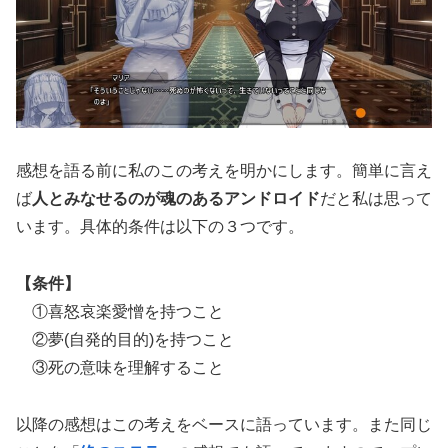
感想を語る前に私のこの考えを明かにします。簡単に言え
ば
人とみなせるのが魂のあるアンドロイド
だと私は思って
います。具体的条件は以下の３つです。
【条件】
①喜怒哀楽愛憎を持つこと
②夢(自発的目的)を持つこと
③死の意味を理解すること
以降の感想はこの考えをベースに語っています。また同じ