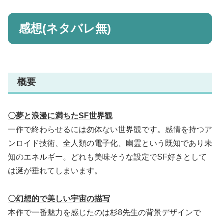
感想(ネタバレ無)
概要
〇夢と浪漫に満ちたSF世界観
一作で終わらせるには勿体ない世界観です。感情を持つア
ンロイド技術、全人類の電子化、幽霊という既知であり未
知のエネルギー。どれも美味そうな設定でSF好きとして
は涎が垂れてしまいます。
〇幻想的で美しい宇宙の描写
本作で一番魅力を感じたのは杉8先生の背景デザインで