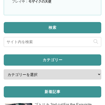
プレイ中：
モザイクの天使
検索
カテゴリー
新着記事
プトリカ 2nd.cut:For the Exquisite