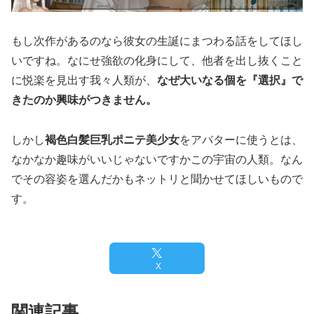
もし次作があるのなら彼女の生誕にまつわる話をしてほし
いですね。なにせ強欲の化身にして、他者を出し抜くこと
に悦楽を見出す我々人類が、
なぜ大いなる個を『選択』で
きたのか興味がつきません。
しかし
褐色白髪巨乳ポニテ美少女
をアバターに使うとは、
なかなか趣味がいいじゃないですかこの宇宙の人類。なん
でその容姿を選んだかもネットリと聞かせてほしいもので
す。
X
関連記事