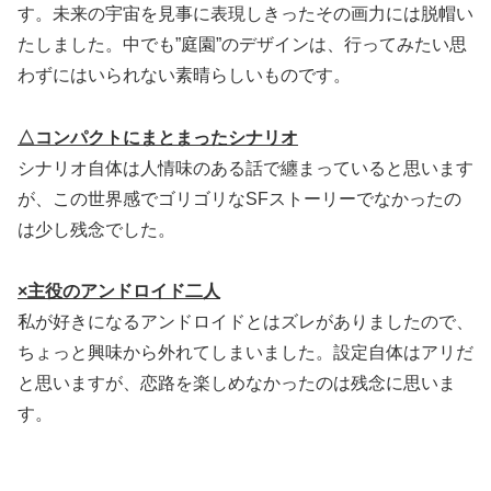
す。未来の宇宙を見事に表現しきったその画力には脱帽い
たしました。中でも”庭園”のデザインは、行ってみたい思
わずにはいられない素晴らしいものです。
△コンパクトにまとまったシナリオ
シナリオ自体は人情味のある話で纏まっていると思います
が、この世界感でゴリゴリなSFストーリーでなかったの
は少し残念でした。
×主役のアンドロイド二人
私が好きになるアンドロイドとはズレがありましたので、
ちょっと興味から外れてしまいました。設定自体はアリだ
と思いますが、恋路を楽しめなかったのは残念に思いま
す。