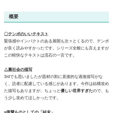
概要
〇テンポのいいテキスト
緊張感やインパクトのある展開も次々とくるので、テンポ
が良く読みやすかったです。シリーズ全般にも言えますが
この軽快なテキストは流石の一言です。
△裏社会の描写
3rdでも思いましたが題材の割に直接的な過激描写がな
く、読者に配慮している感じがあります。今作は結構攻め
た描写もありますが、ちょっと
優しい世界すぎた
ので、も
う少し攻めてほしかったです。
×復讐ものとしての「結末」