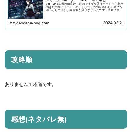
1st→2ndの流れは良かったのですが今回はハードルを上げ
過ぎたのかイマイチに感じました。裏の世界らしい過激な
演出としては少し見せ方が足りなかったです。率直に言え
ば「日和ったな」と感じました。
2024.02.21
www.escape-nvg.com
攻略順
ありません１本道です。
感想(ネタバレ無)