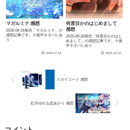
マガルミナ 感想
何度目かのはじめまして
感想
2026-06-26発売「マガルミナ」の
感想記事です。※後半ネタバレあ
2025-09-26発売「何度目かのはじ
り
めまして」の感想記事です。※後
半ネタバレあり
2026.07.13
2025.10.12
スカイコード 感想
紅月ゆれる恋あかり 感想
コメント