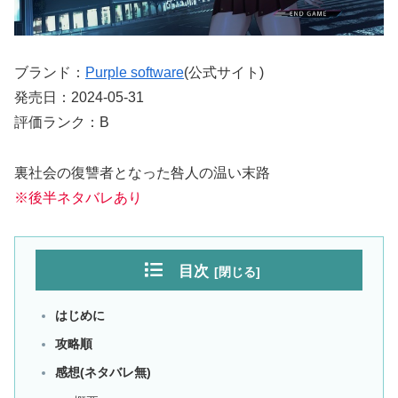
ブランド：
Purple software
(公式サイト)
発売日：2024-05-31
評価ランク：B
裏社会の復讐者となった咎人の温い末路
※後半ネタバレあり
目次
はじめに
攻略順
感想(ネタバレ無)