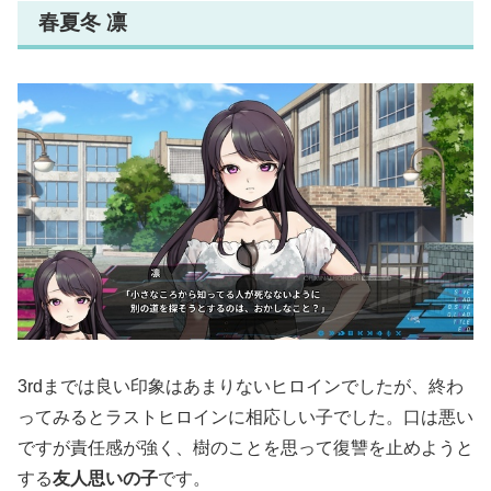
春夏冬 凛
3rdまでは良い印象はあまりないヒロインでしたが、終わ
ってみるとラストヒロインに相応しい子でした。口は悪い
ですが責任感が強く、樹のことを思って復讐を止めようと
する
友人思いの子
です。