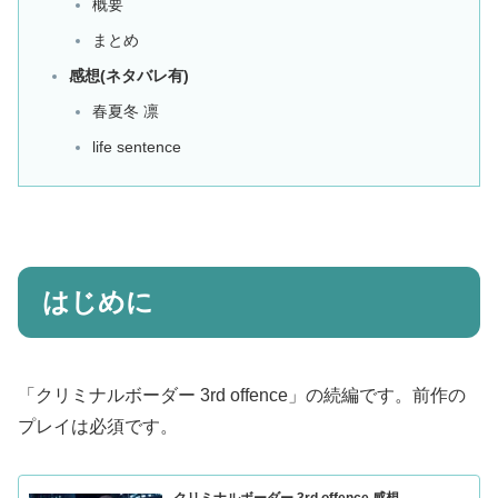
概要
まとめ
感想(ネタバレ有)
春夏冬 凛
life sentence
はじめに
「クリミナルボーダー 3rd offence」の続編です。前作の
プレイは必須です。
クリミナルボーダー 3rd offence 感想