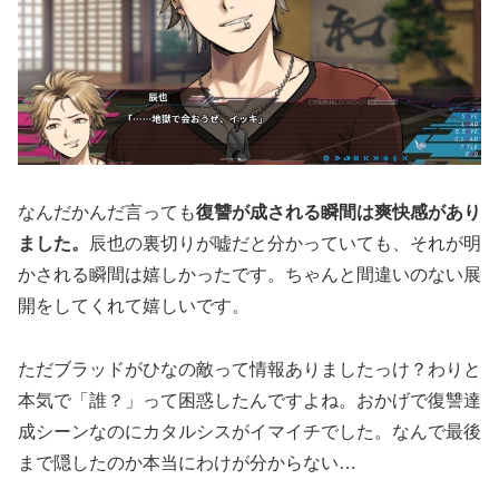
なんだかんだ言っても
復讐が成される瞬間は爽快感があり
ました。
辰也の裏切りが嘘だと分かっていても、それが明
かされる瞬間は嬉しかったです。ちゃんと間違いのない展
開をしてくれて嬉しいです。
ただブラッドがひなの敵って情報ありましたっけ？わりと
本気で「誰？」って困惑したんですよね。おかげで復讐達
成シーンなのにカタルシスがイマイチでした。なんで最後
まで隠したのか本当にわけが分からない…