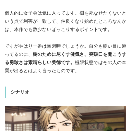
個人的に女子会は気に入ってます。樹を死なせたくないと
いう点で利害が一致して、仲良くなり始めたところなんか
は、本作でも数少ないほっこりするポイントです。
ですがやはり一番は幽閉時でしょうか。自分も酷い目に遭
ってるのに、
樹のために尽くす健気さ、突破口を開こうす
る勇敢さは素晴らしい美徳です。
極限状態ではその人の本
質が出るとはよく言ったものです。
シナリオ