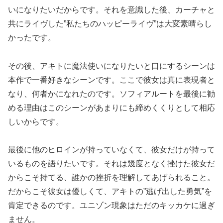
いになりたいだからです。それを意識した後、カーチャと
共にライヴした”私たちのハッピーライヴ”は大変素晴らし
かったです。
その後、アキトに魔法使いになりたいと口にするシーンは
本作で一番好きなシーンです。ここで彼女は真に表現者と
なり、何者かになれたのです。ソフィアルートを最後に勧
める理由はこのシーンがあまりにも締めくくりとして相応
しいからです。
最後に他のヒロインが持っていなくて、彼女だけが持って
いるものを語りたいです。それは幾度となく挫けた彼女だ
からこそ持てる、誰かの挫折を理解してあげられること。
だからこそ彼女は優しくて、アキトの”逃げ出した勇気”を
肯定できるのです。ユニゾン現象はただのキッカケに過ぎ
ません。