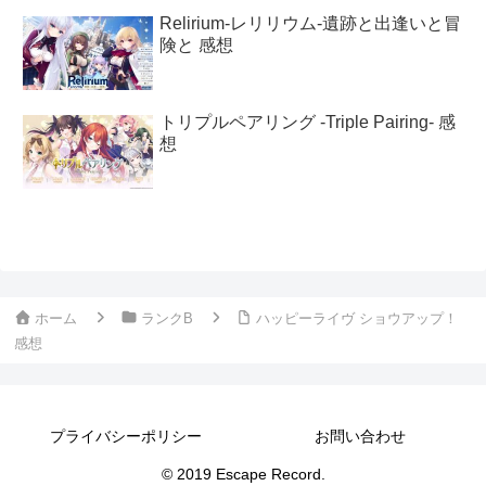
Relirium-レリリウム-遺跡と出逢いと冒
険と 感想
トリプルペアリング -Triple Pairing- 感
想
ホーム
ランクB
ハッピーライヴ ショウアップ！
感想
プライバシーポリシー
お問い合わせ
© 2019 Escape Record.