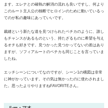
ます。エレナとの確執の解消の流れも良いですし、何より
このルート主人公の独断でヒロインのために動いているっ
てのが私の趣味にあっていいです。
裁縫という新たな道を見つけられたペチカのように、誰し
もチャンスがあるものという、持たざるものに希望を与え
るオチも好きです。見つかった見つかってないの差はあり
ますが、ソフィアルートのペチカも同じことを言っていま
したね。
エッチシーンについてなのですが、シーン1の構図は非常
に神がかっています。その気は無かったのに使わされまし
た。思ったよりやりますねFAVORITEさん。
ルー・マオ