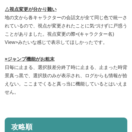
△視点変更が分かり難い
地の文から各キャラクターの会話文が全て同じ色で統一さ
れているので、視点が変更されたことに気づけずに戸惑う
ことがありました。視点変更の際<(キャラクター名)
View>みたいな感じで表示してほしかったです。
×ジャンプ機能がお粗末
日毎に止まる、選択肢差分終了時に止まる、止まった時背
景真っ黒で、選択肢のみが表示され、ログからも情報が拾
えない。ここまでくると真っ当に機能しているとはいえま
せん。
攻略順