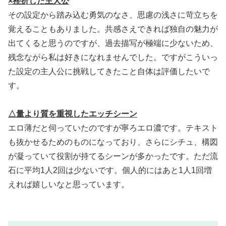
×挫折した主人公
その設定から踏み込む勇気のなさ、思慮の浅さに苛立ちを
覚えることもありました。共感さえできれば独自の魅力が
出てくると思うのですが、過去描写が極端に少ないため、
残念ながら私は好きになれませんでした。ですがこういっ
た設定の主人公に挑戦してきたこと自体は評価したいで
す。
△量より質を重視したエッチシーン
エロ薄だと伺っていたのですが寧ろエロ濃です。テキスト
も抜かせるためのものになっており、さらにシチュ、構図
が凝っていて役割が持てるシーンが多かったです。ただ流
石に平均1人2回は少ないです。個人的にはあと1人1回増
えれば嬉しいなと思っています。