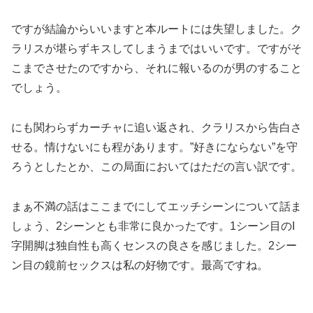
ですが結論からいいますと本ルートには失望しました。ク
ラリスが堪らずキスしてしまうまではいいです。ですがそ
こまでさせたのですから、それに報いるのが男のすること
でしょう。
にも関わらずカーチャに追い返され、クラリスから告白さ
せる。情けないにも程があります。”好きにならない”を守
ろうとしたとか、この局面においてはただの言い訳です。
まぁ不満の話はここまでにしてエッチシーンについて話ま
しょう、2シーンとも非常に良かったです。1シーン目のI
字開脚は独自性も高くセンスの良さを感じました。2シー
ン目の鏡前セックスは私の好物です。最高ですね。