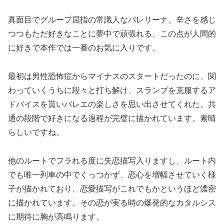
真面目でグループ屈指の常識人なバレリーナ。辛さを感じ
つつもただ好きなことに夢中で頑張れる、この点が人間的
に好きで本作では一番のお気に入りです。
最初は男性恐怖症からマイナスのスタートだったのに、関
わっていくうちに段々と打ち解け、スランプを克服するア
ドバイスを貰いバレエの楽しさを思い出させてくれた。共
通の段階で好きになる過程が完璧に描かれています。素晴
らしいですね。
他のルートでフラれる度に失恋描写入りますし、ルート内
でも唯一列車の中でくっつかず、恋心を増幅させていく様
子が描かれており、恋愛描写がこれでもかというほど濃密
に描かれています。その恋が実る時の爆発的なカタルシス
に期待に胸が高鳴ります。