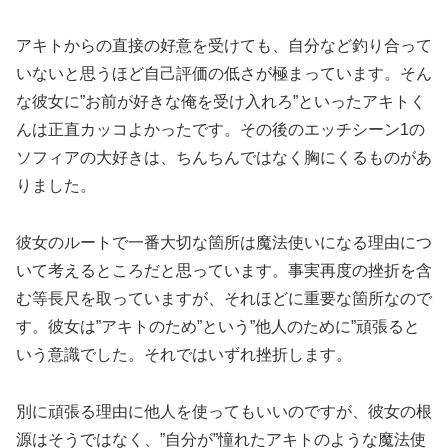
アキトからの直接の好意を受けても、自分など釣り合って
いないと思うほど自己評価の低さが極まっています。そん
な彼女に”お前が好きな俺を受け入れろ”といったアキトく
んは正直カッコよかったです。その後のエッチシーン1の
ソフィアの大好きは、ちんちんではなく胸にくるものがあ
りました。
彼女のルートで一番大切な箇所は魔法使いになる理由につ
いて考えるところだと思っています。事実再度の挫折を含
む等長尺を取っていますが、それほどに重要な箇所なので
す。彼女は”アキトのため”という”他人のために”頑張ると
いう意識でした。それではいずれ挫折します。
別に頑張る理由に他人を使ってもいいのですが、彼女の根
源はそうではなく、”自分が”憧れたアキトのような魔法使