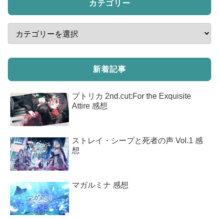
カテゴリー
新着記事
プトリカ 2nd.cut:For the Exquisite
Attire 感想
ストレイ・シープと死者の声 Vol.1 感
想
マガルミナ 感想