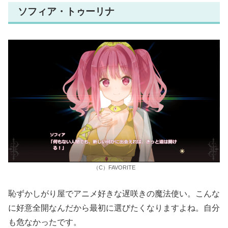
ソフィア・トゥーリナ
（C）FAVORITE
恥ずかしがり屋でアニメ好きな遅咲きの魔法使い。こんな
に好意全開なんだから最初に選びたくなりますよね。自分
も危なかったです。