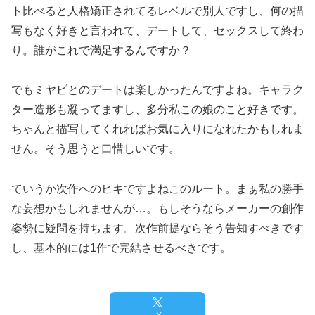
ト比べると人格矯正されてるレベルで別人ですし、何の描
写もなく好きと言われて、デートして、セックスして終わ
り。誰がこれで満足するんですか？
でもミヤビとのデートは楽しかったんですよね。キャラク
ター造形も凝ってますし、多分私この娘のこと好きです。
ちゃんと描写してくれればお気に入りになれたかもしれま
せん。そう思うと口惜しいです。
ていうか次作へのヒキですよねこのルート。まぁ私の勝手
な妄想かもしれませんが…。もしそうならメーカーの創作
姿勢に疑問を持ちます。次作前提ならそう告知すべきです
し、基本的には1作で完結させるべきです。