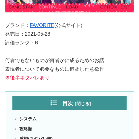
ブランド：
FAVORITE
(公式サイト)
発売日：2021-05-28
評価ランク：B
何者でもないものが何者かに成るためのお話
表現者について必要なものに追及した意欲作
※後半ネタバレあり
目次
システム
攻略順
感想(ネタバレ無)