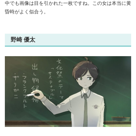
中でも画像は目を引かれた一枚ですね。この女は本当に黄
昏時がよく似合う。
野崎 優太