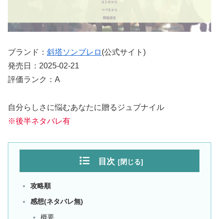
ブランド：
斜塔ソンブレロ
(公式サイト)
発売日：2025-02-21
評価ランク：A
自分らしさに悩むあなたに贈るジュブナイル
※後半ネタバレ有
目次
攻略順
感想(ネタバレ無)
概要