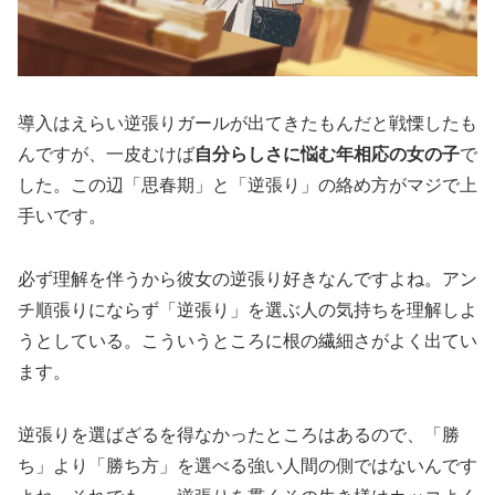
導入はえらい逆張りガールが出てきたもんだと戦慄したも
んですが、一皮むけば
自分らしさに悩む年相応の女の子
で
した。この辺「思春期」と「逆張り」の絡め方がマジで上
手いです。
必ず理解を伴うから彼女の逆張り好きなんですよね。アン
チ順張りにならず「逆張り」を選ぶ人の気持ちを理解しよ
うとしている。こういうところに根の繊細さがよく出てい
ます。
逆張りを選ばざるを得なかったところはあるので、「勝
ち」より「勝ち方」を選べる強い人間の側ではないんです