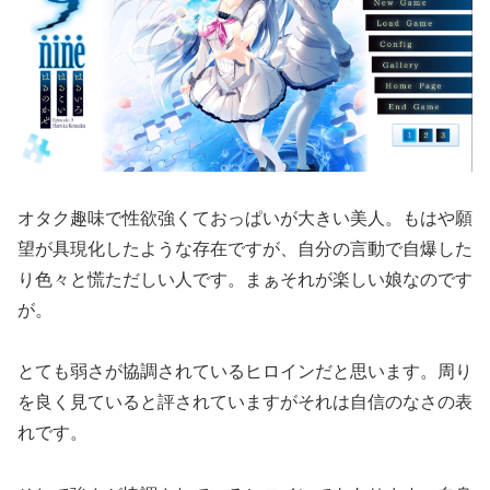
オタク趣味で性欲強くておっぱいが大きい美人。もはや願
望が具現化したような存在ですが、自分の言動で自爆した
り色々と慌ただしい人です。まぁそれが楽しい娘なのです
が。
とても弱さが協調されているヒロインだと思います。周り
を良く見ていると評されていますがそれは自信のなさの表
れです。