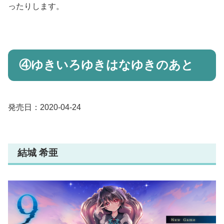
ったりします。
④ゆきいろゆきはなゆきのあと
発売日：2020-04-24
結城 希亜