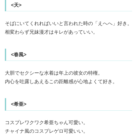
<天>
そばにいてくれればいいと言われた時の「えへへ」好き。
相変わらず兄妹漫才はキレがあっていい。
<春風>
大胆でセクシーな水着は年上の彼女の特権。
内心を吐露しあえるこの距離感が心地よくて好き。
<希亜>
コスプレワクワク希亜ちゃん可愛い。
チャイナ風のコスプレゲロ可愛いい。