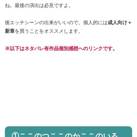
ね。最後の演出は必見ですよ。
後エッチシーンの出来がいいので、個人的には
成人向け＋
新章
を買うことをオススメします。
※以下はネタバレ有作品個別感想へのリンクです。
①ここのつここのかここのいろ