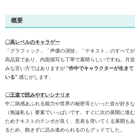
概要
〇高レベルのキャラゲー
「グラフィック」「声優の演技」「テキスト」のすべてが
高品質であり、内面描写も丁寧で素晴らしいですね。月並
みな言い方ではありますが
“作中でキャラクターが生きて
いる”
感じがします。
〇王道で読みやすいシナリオ
中二病感あふれる能力や世界の秘密等といった皆が好きな
（無論私も）要素でいっぱいです。すぐに次の展開に進む
ためテキストのテンポが良く、意表を突いてくる展開もあ
るため、飽きずに読み進められるのもグッドでした。