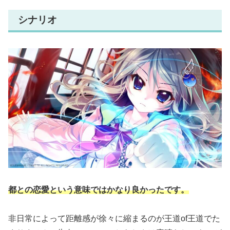
シナリオ
都との恋愛という意味ではかなり良かったです。
非日常によって距離感が徐々に縮まるのが王道of王道でた