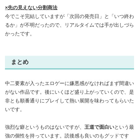
×先の見えない分割商法
今でこそ完結していますが「次回の発売日」と「いつ終わ
るか」が不明だったので、リアルタイムでは手が出しづら
かったです。
まとめ
中二要素が入ったエロゲーに嫌悪感がなければまず間違い
がない作品です。後にいくほど盛り上がっていくので、是
非とも順番通りにプレイして熱い展開を味わってもらいた
いです。
強烈な癖というものはないですが、
王道で面白い
という最
強の個性を持っています。読後感も良いのもグッドです