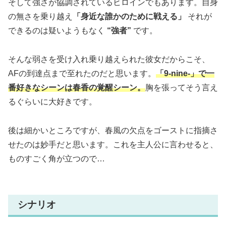
そして強さが協調されているヒロインでもあります。自身
の無さを乗り越え
「身近な誰かのために戦える」
それが
できるのは疑いようもなく
“強者”
です。
そんな弱さを受け入れ乗り越えられた彼女だからこそ、
AFの到達点まで至れたのだと思います。
「9-nine-」で一
番好きなシーン
は春香の覚醒シーン。
胸を張ってそう言え
るぐらいに大好きです。
後は細かいところですが、春風の欠点をゴーストに指摘さ
せたのは妙手だと思います。これを主人公に言わせると、
ものすごく角が立つので…
シナリオ