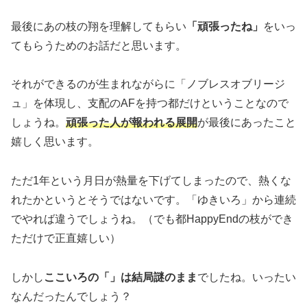
最後にあの枝の翔を理解してもらい
「頑張ったね」
をいっ
てもらうためのお話だと思います。
それができるのが生まれながらに「ノブレスオブリージ
ュ」を体現し、支配のAFを持つ都だけということなので
しょうね。
頑張った人が報われる展開
が最後にあったこと
嬉しく思います。
ただ1年という月日が熱量を下げてしまったので、熱くな
れたかというとそうではないです。「ゆきいろ」から連続
でやれば違うでしょうね。（でも都HappyEndの枝ができ
ただけで正直嬉しい）
しかし
ここいろの「」は結局謎のまま
でしたね。いったい
なんだったんでしょう？