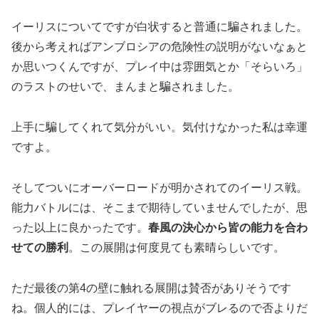
イーリスについてですが白状すると普通に騙されました。
後から考えればアンブロシアの危険性の説明がないなぁと
か思いつくんですが、プレイ中は雰囲気とか「そらいろ」
のラストのせいで、まんまと騙されました。
上手に騙してくれて気分がいい。気付けなかった私は幸運
ですよ。
そしてついにオーバーロードが明かされてのイーリス戦。
能力バトルには、そこまで期待していませんでしたが、思
った以上に良かったです。
春風の決心から皆の能力を合わ
せての勝利
。この展開は何度見ても素晴らしいです。
ただ最後の第4の壁に触れる展開は賛否がありそうです
ね。個人的には、プレイヤーの視点がブレるので否よりだ