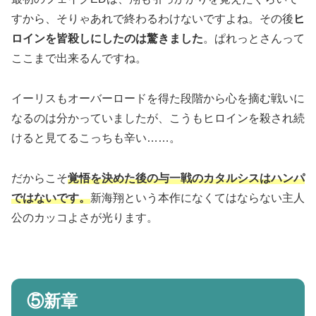
すから、そりゃあれで終わるわけないですよね。その後
ヒ
ロインを皆殺しにしたのは驚きました
。ぱれっとさんって
ここまで出来るんですね。
イーリスもオーバーロードを得た段階から心を摘む戦いに
なるのは分かっていましたが、こうもヒロインを殺され続
けると見てるこっちも辛い……。
だからこそ
覚悟を決めた後の与一戦のカタルシスはハンパ
ではないです。
新海翔という本作になくてはならない主人
公のカッコよさが光ります。
⑤新章