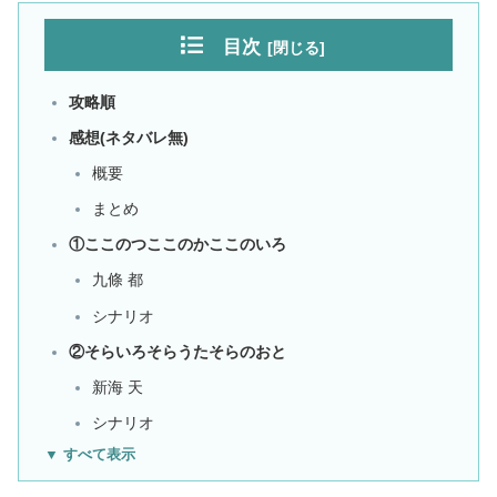
目次
攻略順
感想(ネタバレ無)
概要
まとめ
①ここのつここのかここのいろ
九條 都
シナリオ
②そらいろそらうたそらのおと
新海 天
シナリオ
▼ すべて表示