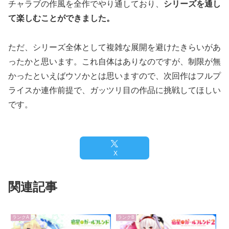
チャラブの作風を全作でやり通しており、
シリーズを通し
て楽しむことができました。
ただ、シリーズ全体として複雑な展開を避けたきらいがあ
ったかと思います。これ自体はありなのですが、制限が無
かったといえばウソかとは思いますので、次回作はフルプ
ライスか連作前提で、ガッツリ目の作品に挑戦してほしい
です。
X
関連記事
ランクA
ランクB