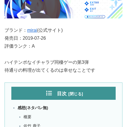
ブランド：
mirai
(公式サイト)
発売日：2019-07-26
評価ランク：A
ハイテンポなイチャラブ同棲ゲーの第3弾
待通りの料理が出てくるのは幸せなことです
目次
感想(ネタバレ無)
概要
佐竹 鹿子