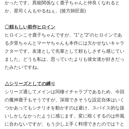
かったです。異能関係なく鹿子ちゃんと仲良くなれると
か、星司くんもやるねぇ。(後方師匠面)
〇頼もしい前作ヒロイン
ヒロインこそ鹿子ちゃんですが、”1″と”2″のヒロインであ
る夕里ちゃんとマーヤちゃんも本作には欠かせないキャラ
クターです。友達として先輩として頼もしさすら感じてい
ました。どうも私は、思っていたよりも彼女達が好きだっ
たみたいですね。
△シリーズとしての縛り
シリーズ通してメインは同棲イチャラブであるため、今回
の魔神鹿子もそうですが、深堀できそうな設定自体はいく
つかあってもシナリオを動かすのは避け、スパイス的な扱
いしかしなかったように感じます。変に暗くするのは作風
に合わないですが、もう少し上手く料理できたのでは？と