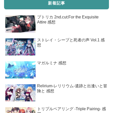
新着記事
プトリカ 2nd.cut:For the Exquisite
Attire 感想
ストレイ・シープと死者の声 Vol.1 感
想
マガルミナ 感想
Relirium-レリリウム-遺跡と出逢いと冒
険と 感想
トリプルペアリング -Triple Pairing- 感