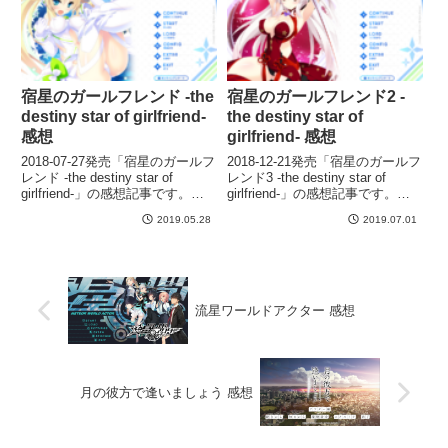
宿星のガールフレンド -the
宿星のガールフレンド2 -
destiny star of girlfriend-
the destiny star of
感想
girlfriend- 感想
2018-07-27発売「宿星のガールフ
2018-12-21発売「宿星のガールフ
レンド -the destiny star of
レンド3 -the destiny star of
girlfriend-」の感想記事です。※
girlfriend-」の感想記事です。※
全文ネタバレなし
全文ネタバレなし
2019.05.28
2019.07.01
流星ワールドアクター 感想
月の彼方で逢いましょう 感想