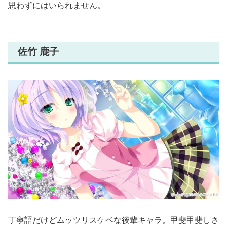
思わずにはいられません。
佐竹 鹿子
丁寧語だけどムッツリスケベな後輩キャラ。甲斐甲斐しさ