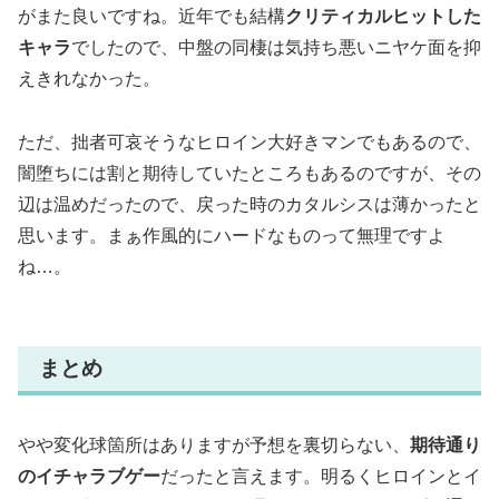
がまた良いですね。近年でも結構
クリティカルヒットした
キャラ
でしたので、中盤の同棲は気持ち悪いニヤケ面を抑
えきれなかった。
ただ、拙者可哀そうなヒロイン大好きマンでもあるので、
闇堕ちには割と期待していたところもあるのですが、その
辺は温めだったので、戻った時のカタルシスは薄かったと
思います。まぁ作風的にハードなものって無理ですよ
ね…。
まとめ
やや変化球箇所はありますが予想を裏切らない、
期待通り
のイチャラブゲー
だったと言えます。明るくヒロインとイ