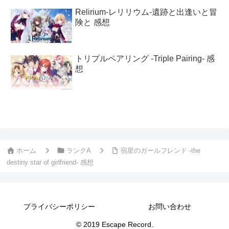
Relirium-レリリウム-遺跡と出逢いと冒
険と 感想
トリプルペアリング -Triple Pairing- 感
想
ホーム
ランクA
宿星のガールフレンド -the
destiny star of girlfriend- 感想
プライバシーポリシー
お問い合わせ
© 2019 Escape Record.