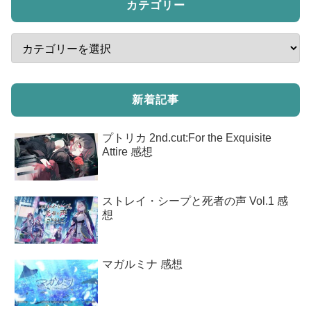
カテゴリー
新着記事
プトリカ 2nd.cut:For the Exquisite
Attire 感想
ストレイ・シープと死者の声 Vol.1 感
想
マガルミナ 感想