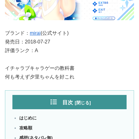
ブランド：
mirai
(公式サイト)
発売日：2018-07-27
評価ランク：A
イチャラブキャラゲーの教科書
何も考えず夕里ちゃんを好これ
目次
はじめに
攻略順
感想(ネタバレ無)