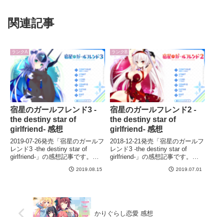
関連記事
ランクA
ランクB
宿星のガールフレンド3 -
宿星のガールフレンド2 -
the destiny star of
the destiny star of
girlfriend- 感想
girlfriend- 感想
2019-07-26発売「宿星のガールフ
2018-12-21発売「宿星のガールフ
レンド3 -the destiny star of
レンド3 -the destiny star of
girlfriend-」の感想記事です。※
girlfriend-」の感想記事です。※
全文ネタバレなし
全文ネタバレなし
2019.08.15
2019.07.01
かりぐらし恋愛 感想