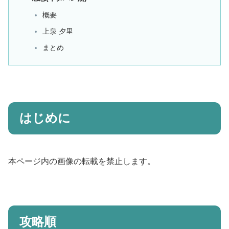
概要
上泉 夕里
まとめ
はじめに
本ページ内の画像の転載を禁止します。
攻略順