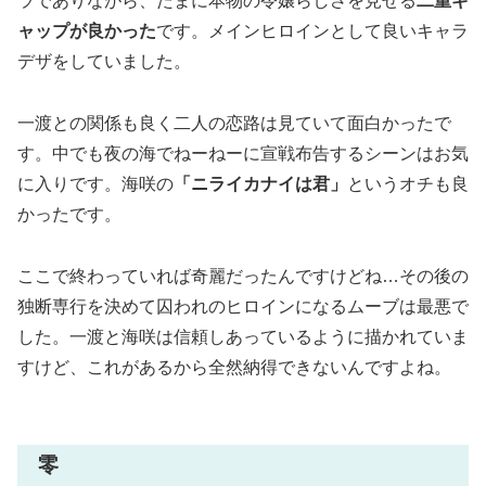
ラでありながら、たまに本物の令嬢らしさを見せる
二重ギ
ャップが良かった
です。メインヒロインとして良いキャラ
デザをしていました。
一渡との関係も良く二人の恋路は見ていて面白かったで
す。中でも夜の海でねーねーに宣戦布告するシーンはお気
に入りです。海咲の
「ニライカナイは君」
というオチも良
かったです。
ここで終わっていれば奇麗だったんですけどね…その後の
独断専行を決めて囚われのヒロインになるムーブは最悪で
した。一渡と海咲は信頼しあっているように描かれていま
すけど、これがあるから全然納得できないんですよね。
零