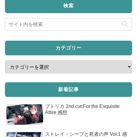
検索
カテゴリー
新着記事
プトリカ 2nd.cut:For the Exquisite
Attire 感想
ストレイ・シープと死者の声 Vol.1 感