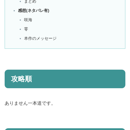
まとめ
感想(ネタバレ有)
咲海
零
本作のメッセージ
攻略順
ありません一本道です。