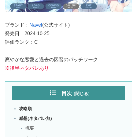
ブランド：
Navel
(公式サイト)
発売日：2024-10-25
評価ランク：C
爽やかな恋愛と過去の因習のパッチワーク
※後半ネタバレあり
目次
攻略順
感想(ネタバレ無)
概要