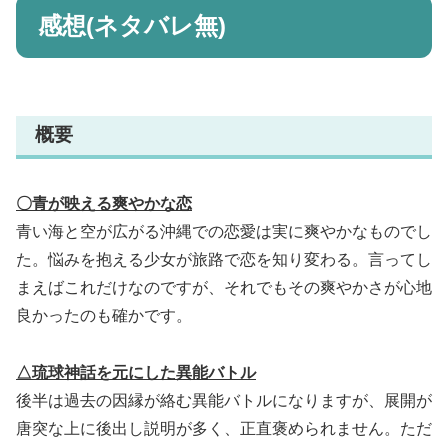
感想(ネタバレ無)
概要
〇青が映える爽やかな恋
青い海と空が広がる沖縄での恋愛は実に爽やかなものでし
た。悩みを抱える少女が旅路で恋を知り変わる。言ってし
まえばこれだけなのですが、それでもその爽やかさが心地
良かったのも確かです。
△琉球神話を元にした異能バトル
後半は過去の因縁が絡む異能バトルになりますが、展開が
唐突な上に後出し説明が多く、正直褒められません。ただ