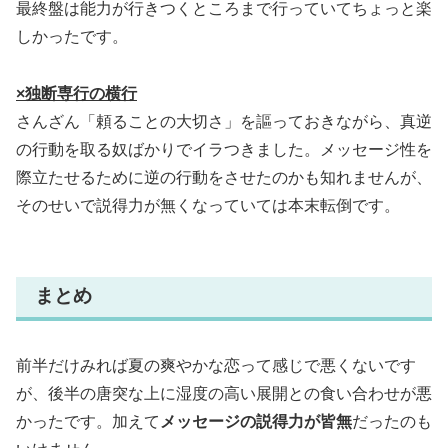
最終盤は能力が行きつくところまで行っていてちょっと楽
しかったです。
×独断専行の横行
さんざん「頼ることの大切さ」を謳っておきながら、真逆
の行動を取る奴ばかりでイラつきました。メッセージ性を
際立たせるために逆の行動をさせたのかも知れませんが、
そのせいで説得力が無くなっていては本末転倒です。
まとめ
前半だけみれば夏の爽やかな恋って感じで悪くないです
が、後半の唐突な上に湿度の高い展開との食い合わせが悪
かったです。加えて
メッセージの説得力が皆無
だったのも