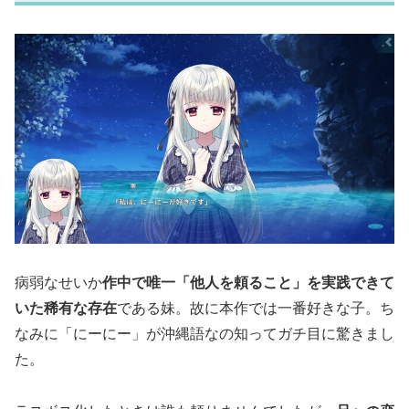
病弱なせいか
作中で唯一「他人を頼ること」を実践できて
いた稀有な存在
である妹。故に本作では一番好きな子。ち
なみに「にーにー」が沖縄語なの知ってガチ目に驚きまし
た。